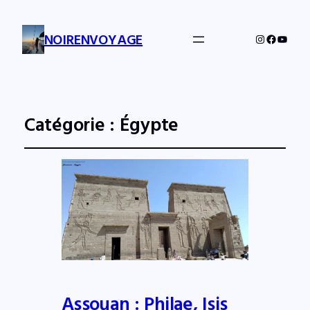
NOIRENVOYAGE
Instagram
Facebo
YouTu
Catégorie :
Égypte
Assouan : Philae, Isis