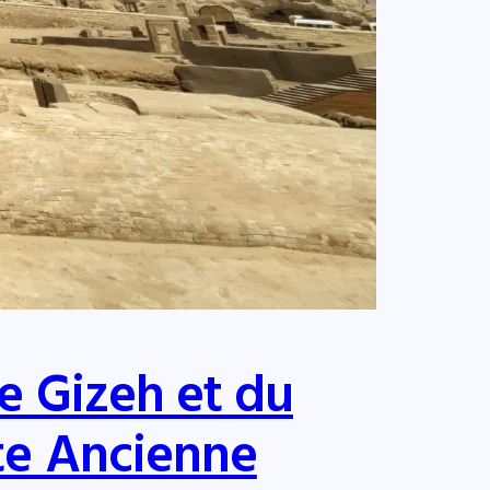
e Gizeh et du
te Ancienne