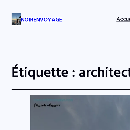
NOIRENVOYAGE
Accue
Étiquette :
architec