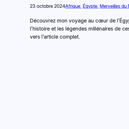
23 octobre 2024
Afrique
, 
Égypte
, 
Merveilles du
Découvrez mon voyage au cœur de l’Égyp
l’histoire et les légendes millénaires de 
vers l’article complet.