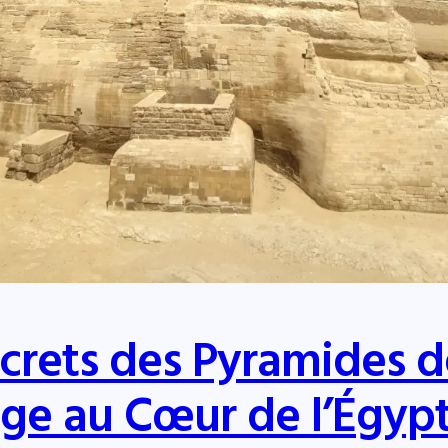
crets des Pyramides d
age au Cœur de l’Égyp