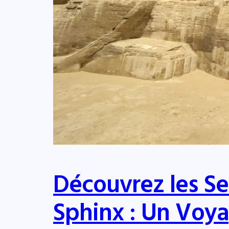
Découvrez les Se
Sphinx : Un Voy