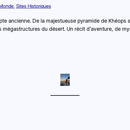
 Monde
, 
Sites Historiques
te ancienne. De la majestueuse pyramide de Khéops a
ces mégastructures du désert. Un récit d’aventure, de my