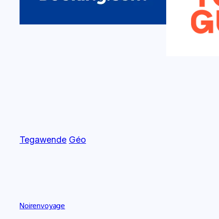
Tegawende
Géo
Noirenvoyage