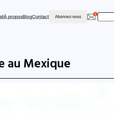
Recher
il
À propos
Blog
Contact
Abonnez-vous
e au Mexique