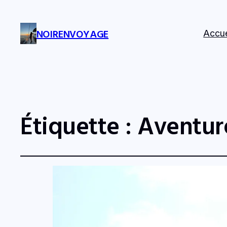
NOIRENVOYAGE
Accue
Étiquette :
Aventur