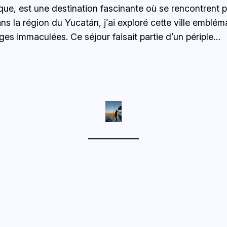
que, est une destination fascinante où se rencontrent p
s la région du Yucatán, j’ai exploré cette ville embléma
es immaculées. Ce séjour faisait partie d’un périple…