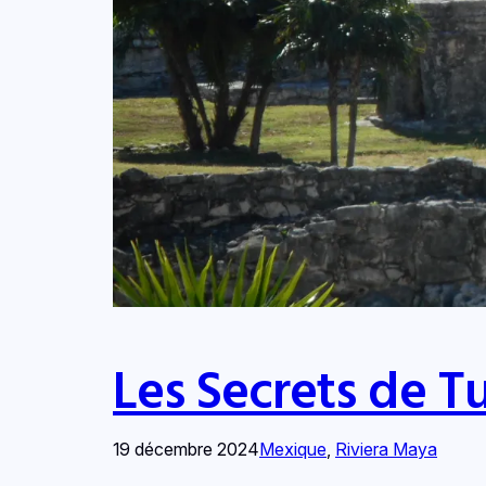
Les Secrets de T
19 décembre 2024
Mexique
, 
Riviera Maya