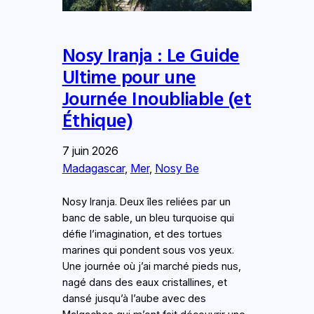
Nosy Iranja : Le Guide
Ultime pour une
Journée Inoubliable (et
Éthique)
7 juin 2026
Madagascar
, 
Mer
, 
Nosy Be
Nosy Iranja. Deux îles reliées par un
banc de sable, un bleu turquoise qui
défie l’imagination, et des tortues
marines qui pondent sous vos yeux.
Une journée où j’ai marché pieds nus,
nagé dans des eaux cristallines, et
dansé jusqu’à l’aube avec des