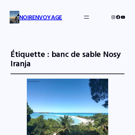
NOIRENVOYAGE
Instagram
Facebo
YouTu
Étiquette :
banc de sable Nosy
Iranja