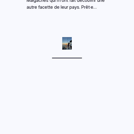
Malgaches qui m’ont fait découvrir une
autre facette de leur pays. Prêt·e…