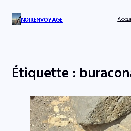
NOIRENVOYAGE
Accue
Étiquette :
buracon