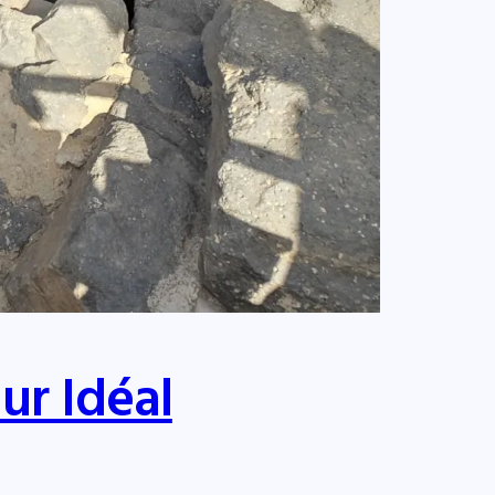
ur Idéal