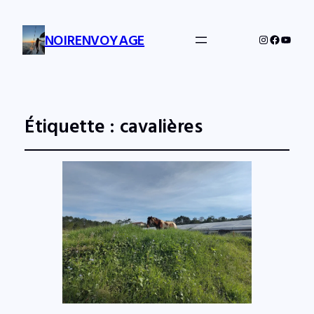
NOIRENVOYAGE
Instagram
Facebo
YouTu
Étiquette :
cavalières