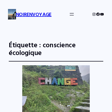
NOIRENVOYAGE
Instagram
Facebo
YouTu
Étiquette :
conscience
écologique