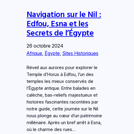
Navigation sur le Nil :
Edfou, Esna et les
Secrets de l’Égypte
26 octobre 2024
Afrique
, 
Égypte
, 
Sites Historiques
Réveil aux aurores pour explorer le
Temple d’Horus à Edfou, l’un des
temples les mieux conservés de
l’Égypte antique. Entre balades en
calèche, bas-reliefs majestueux et
histoires fascinantes racontées par
notre guide, cette journée sur le Nil
nous plonge au cœur d’un patrimoine
millénaire. Après un bref arrêt à Esna,
où le charme des rues…