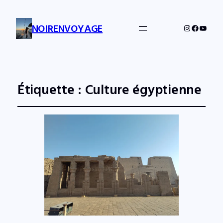
NOIRENVOYAGE
Instagram
Facebo
YouTu
Étiquette :
Culture égyptienne