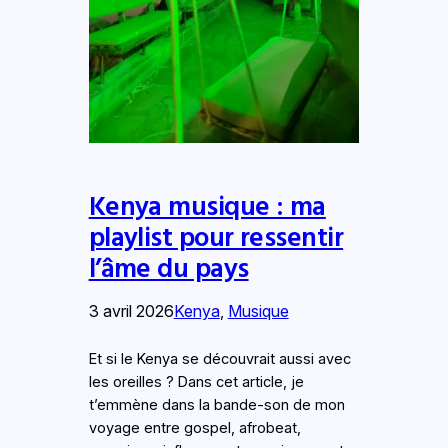
Kenya musique : ma
playlist pour ressentir
l’âme du pays
3 avril 2026
Kenya
, 
Musique
Et si le Kenya se découvrait aussi avec
les oreilles ? Dans cet article, je
t’emmène dans la bande-son de mon
voyage entre gospel, afrobeat,