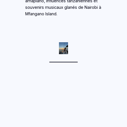
amapiano, influences tanzaniennes et
souvenirs musicaux glanés de Nairobi à
Mfangano Island.