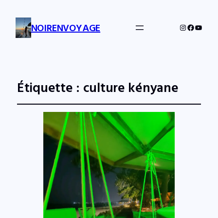
NOIRENVOYAGE
Instagram
Facebo
YouTu
Étiquette :
culture kényane