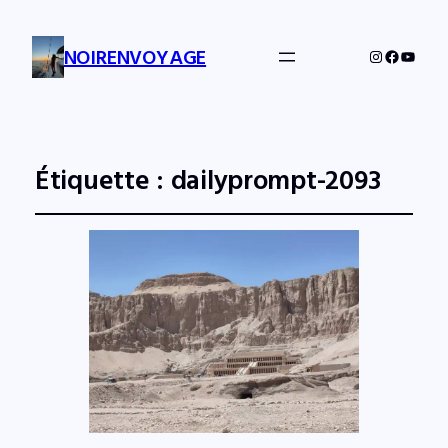
NOIRENVOYAGE
Instagram
Facebo
YouTu
Étiquette :
dailyprompt-2093