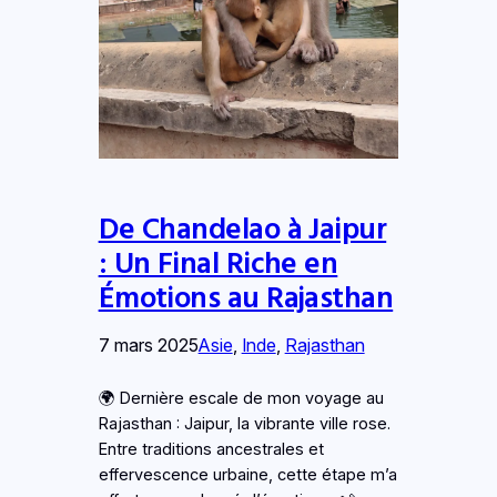
De Chandelao à Jaipur
: Un Final Riche en
Émotions au Rajasthan
7 mars 2025
Asie
, 
Inde
, 
Rajasthan
🌍 Dernière escale de mon voyage au
Rajasthan : Jaipur, la vibrante ville rose.
Entre traditions ancestrales et
effervescence urbaine, cette étape m’a