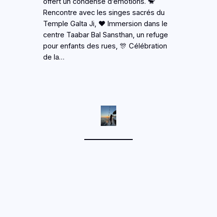
offert un condensé d’émotions. 🐒
Rencontre avec les singes sacrés du
Temple Galta Ji, ❤️ Immersion dans le
centre Taabar Bal Sansthan, un refuge
pour enfants des rues, 🎊 Célébration
de la…