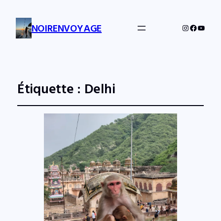
NOIRENVOYAGE
Instagram
Facebo
YouTu
Étiquette :
Delhi