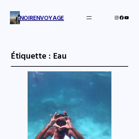
NOIRENVOYAGE
Instagram
Facebo
YouTu
Étiquette :
Eau