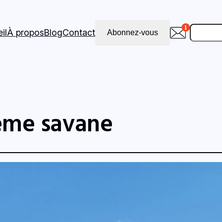
Recher
il
À propos
Blog
Contact
Abonnez-vous
ème savane