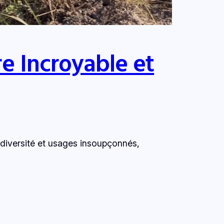
e Incroyable et
iodiversité et usages insoupçonnés,