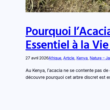
Pourquoi l’Acaci
Essentiel à la Vi
27 avril 2026
Afrique
, 
Article
, 
Kenya
, 
Nature – Ja
Au Kenya, l’acacia ne se contente pas de d
découvre pourquoi cet arbre discret est e