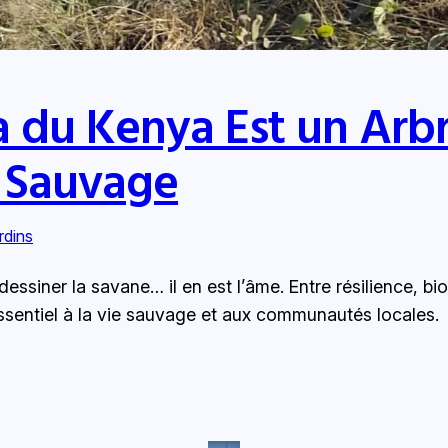
a du Kenya Est un Arbr
e Sauvage
rdins
essiner la savane… il en est l’âme. Entre résilience, b
ssentiel à la vie sauvage et aux communautés locales.