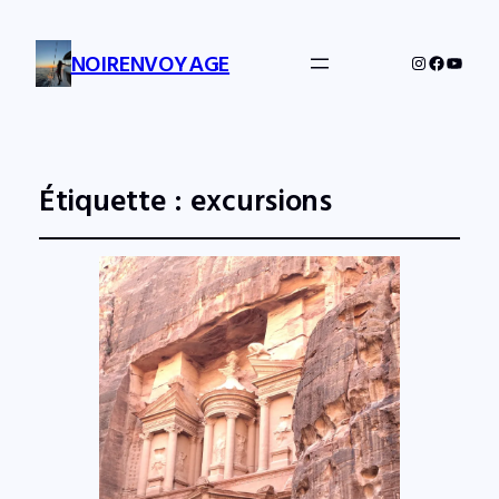
NOIRENVOYAGE
Instagram
Facebo
YouTu
Étiquette :
excursions