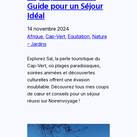
Guide pour un Séjour
Idéal
14 novembre 2024
Afrique
, 
Cap-Vert
, 
Equitation
, 
Nature
– Jardins
Explorez Sal, la perle touristique du
Cap-Vert, où plages paradisiaques,
soirées animées et découvertes
culturelles offrent une évasion
inoubliable. Découvrez tous mes coups
de cœur et conseils pour un séjour
réussi sur Noirenvoyage !