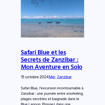
Safari Blue et les
Secrets de Zanzibar :
Mon Aventure en Solo
15 octobre 2024
Mer
, 
Zanzibar
Safari Blue, l’excursion incontournable à
Zanzibar : une journée entre snorkeling,
plages secrètes et baignade dans le
Blue Lagoon. Plongez dans une