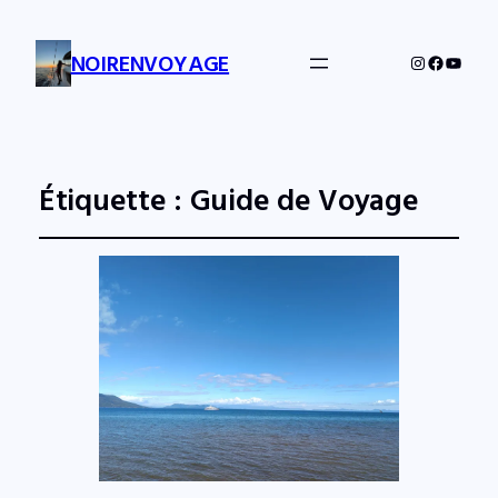
NOIRENVOYAGE
Instagram
Facebo
YouTu
Étiquette :
Guide de Voyage