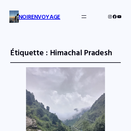
NOIRENVOYAGE
Instagram
Facebo
YouTu
Étiquette :
Himachal Pradesh