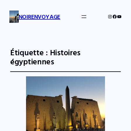
NOIRENVOYAGE
Instagram
Facebo
YouTu
Étiquette :
Histoires
égyptiennes