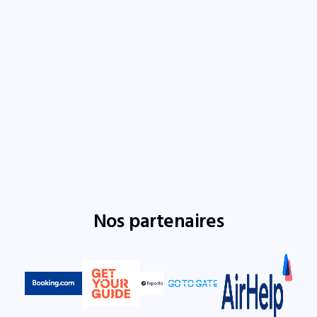
Nos partenaires