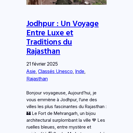
Jodhpur : Un Voyage
Entre Luxe et
Traditions du
Rajasthan
21 février 2025
Asie
, 
Classés Unesco
, 
Inde
, 
Rajasthan
Bonjour voyageuse, Aujourd’hui, je
vous emmène à Jodhpur, l’une des
villes les plus fascinantes du Rajasthan :
🏰 Le Fort de Mehrangarh, un bijou
architectural surplombant la ville 💙 Les
ruelles bleues, entre mystère et