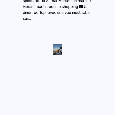
spiritualité 🛍️ Sardar Market, un marché
vibrant, parfait pour le shopping 🌃 Un
dîner rooftop, avec une vue inoubliable
sur…