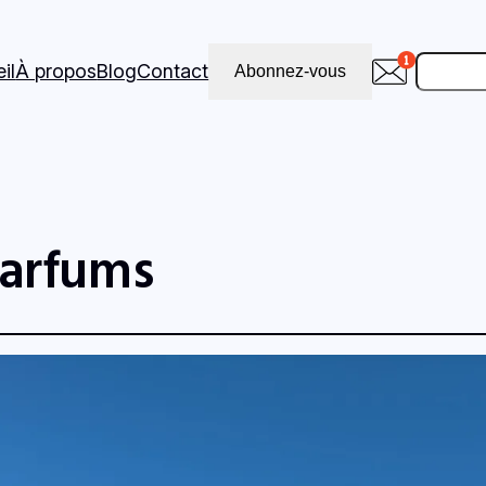
Recher
il
À propos
Blog
Contact
Abonnez-vous
parfums