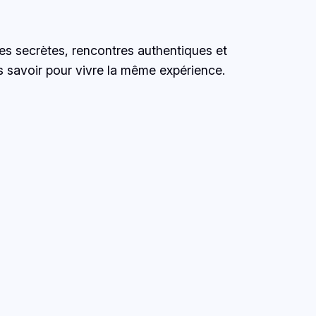
ges secrètes, rencontres authentiques et
is savoir pour vivre la même expérience.