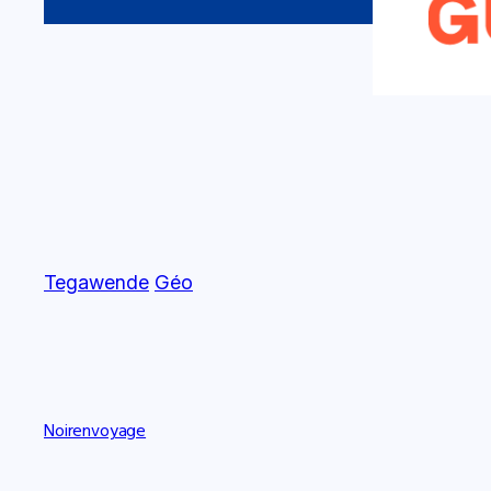
Tegawende
Géo
Noirenvoyage