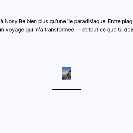
t à Nosy Be bien plus qu’une île paradisiaque. Entre pla
d’un voyage qui m’a transformée — et tout ce que tu do