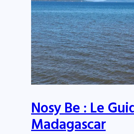
Nosy Be : Le Gui
Madagascar