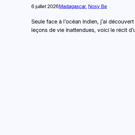
6 juillet 2026
Madagascar
, 
Nosy Be
Seule face à l’océan Indien, j’ai découver
leçons de vie inattendues, voici le récit 