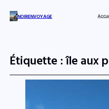
NOIRENVOYAGE
Accue
Étiquette :
île aux 