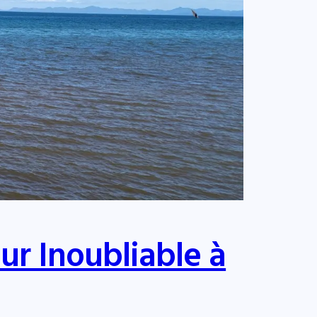
ur Inoubliable à