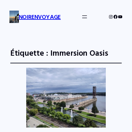
NOIRENVOYAGE
Instagram
Facebo
YouTu
Étiquette :
Immersion Oasis