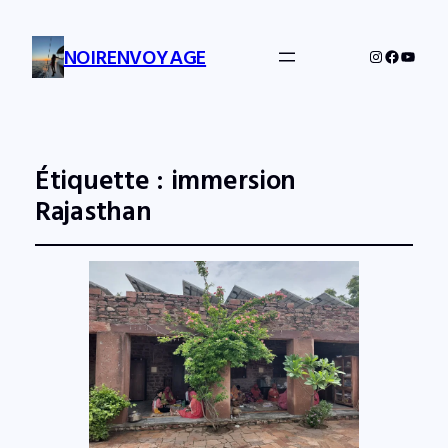
NOIRENVOYAGE
Instagram
Facebo
YouTu
Étiquette :
immersion
Rajasthan