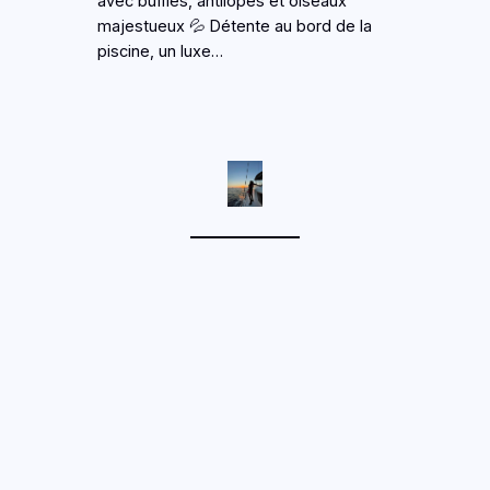
avec buffles, antilopes et oiseaux
majestueux 💦 Détente au bord de la
piscine, un luxe…