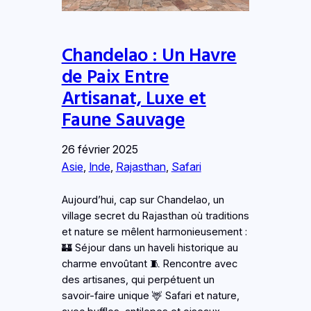
Chandelao : Un Havre
de Paix Entre
Artisanat, Luxe et
Faune Sauvage
26 février 2025
Asie
, 
Inde
, 
Rajasthan
, 
Safari
Aujourd’hui, cap sur Chandelao, un
village secret du Rajasthan où traditions
et nature se mêlent harmonieusement :
🏰 Séjour dans un haveli historique au
charme envoûtant 🧵 Rencontre avec
des artisanes, qui perpétuent un
savoir-faire unique 🦌 Safari et nature,