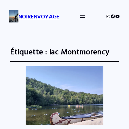
NOIRENVOYAGE
Instagram
Facebo
YouTu
Étiquette :
lac Montmorency