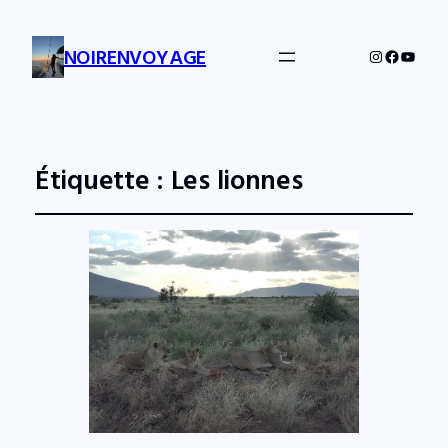
NOIRENVOYAGE
Instagram
Facebo
YouTu
Étiquette :
Les lionnes