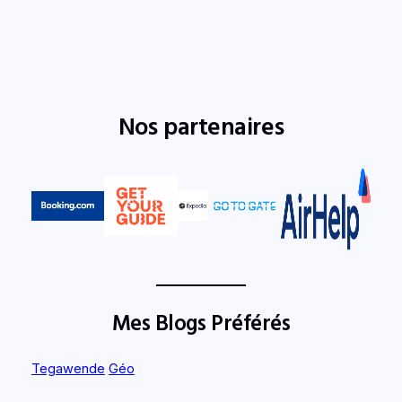
Nos partenaires
Mes Blogs Préférés
Tegawende
Géo