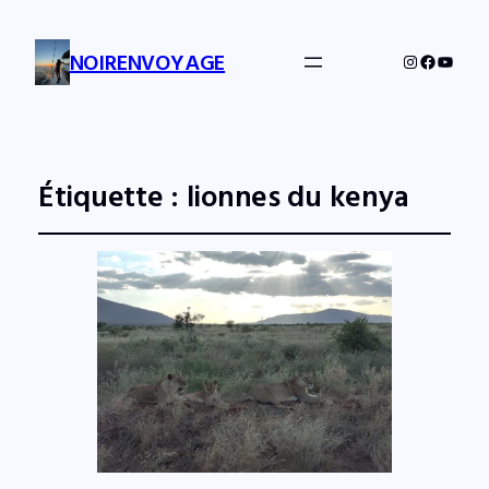
NOIRENVOYAGE
Instagram
Facebo
YouTu
Étiquette :
lionnes du kenya