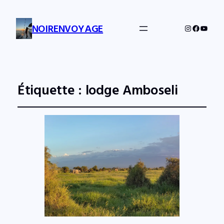
NOIRENVOYAGE
Instagram
Facebo
YouTu
Étiquette :
lodge Amboseli