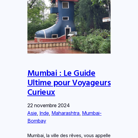
Mumbai : Le Guide
Ultime pour Voyageurs
Curieux
22 novembre 2024
Asie
, 
Inde
, 
Maharashtra
, 
Mumbai-
Bombay
Mumbai, la ville des rêves, vous appelle