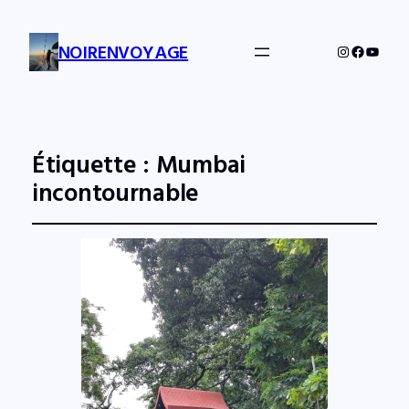
NOIRENVOYAGE
Instagram
Facebo
YouTu
Étiquette :
Mumbai
incontournable