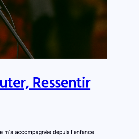
uter, Ressentir
nne m’a accompagnée depuis l’enfance