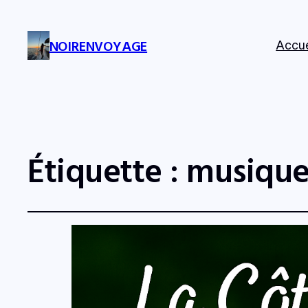
NOIRENVOYAGE
Accue
Étiquette :
musique