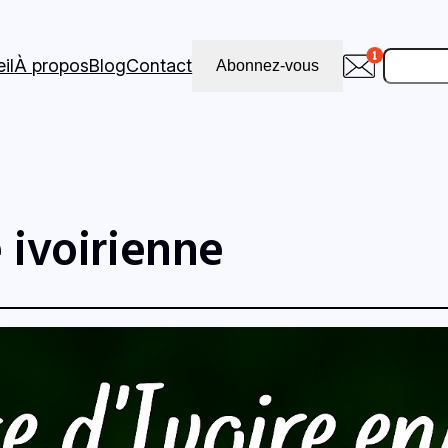
Recher
il
À propos
Blog
Contact
Abonnez-vous
 ivoirienne