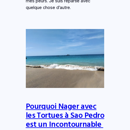
mes peurs. Je suis repartie avec
quelque chose d’autre.
Pourquoi Nager avec
les Tortues à Sao Pedro
est un Incontournable