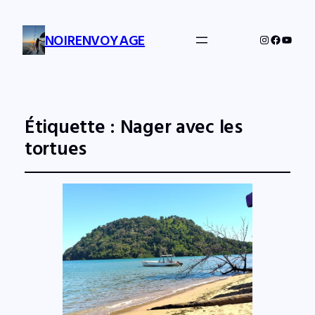
NOIRENVOYAGE
Instagram
Facebo
YouTu
Étiquette :
Nager avec les
tortues