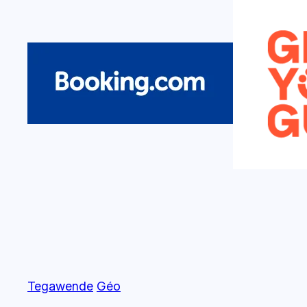
Tegawende
Géo