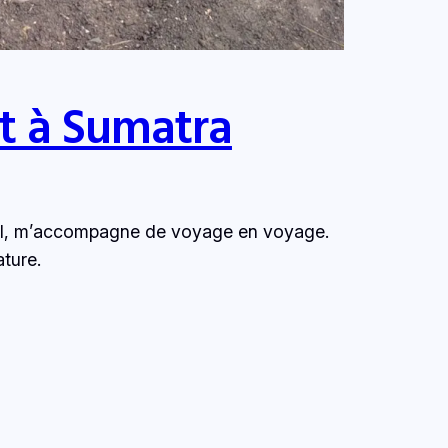
et à Sumatra
ituel, m’accompagne de voyage en voyage.
ture.