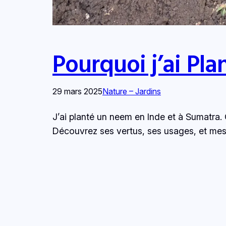
Pourquoi j’ai Pl
29 mars 2025
Nature – Jardins
J’ai planté un neem en Inde et à Sumatra.
Découvrez ses vertus, ses usages, et mes 