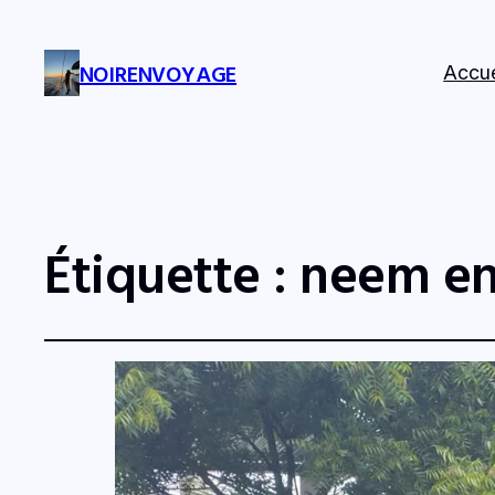
NOIRENVOYAGE
Accue
Étiquette :
neem en