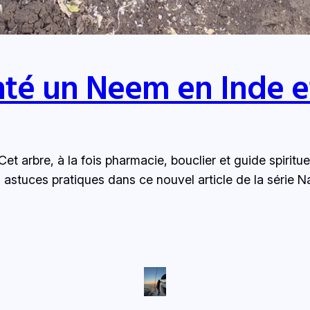
anté un Neem en Inde 
 Cet arbre, à la fois pharmacie, bouclier et guide spir
astuces pratiques dans ce nouvel article de la série Na