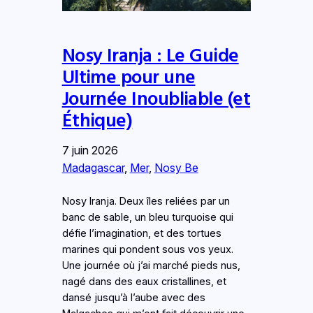
Nosy Iranja : Le Guide
Ultime pour une
Journée Inoubliable (et
Éthique)
7 juin 2026
Madagascar
, 
Mer
, 
Nosy Be
Nosy Iranja. Deux îles reliées par un
banc de sable, un bleu turquoise qui
défie l’imagination, et des tortues
marines qui pondent sous vos yeux.
Une journée où j’ai marché pieds nus,
nagé dans des eaux cristallines, et
dansé jusqu’à l’aube avec des