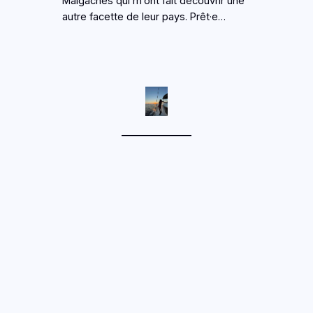
Malgaches qui m’ont fait découvrir une
autre facette de leur pays. Prêt·e…