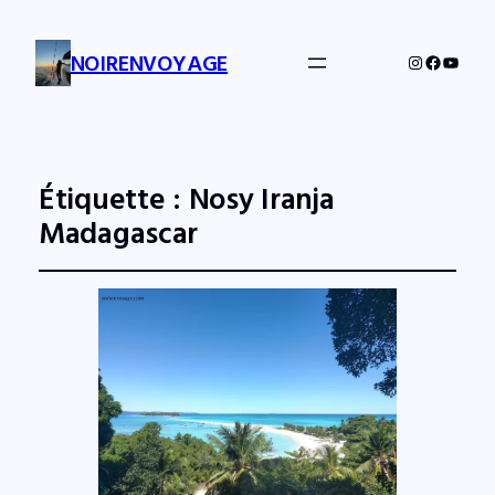
NOIRENVOYAGE
Instagram
Facebo
YouTu
Étiquette :
Nosy Iranja
Madagascar