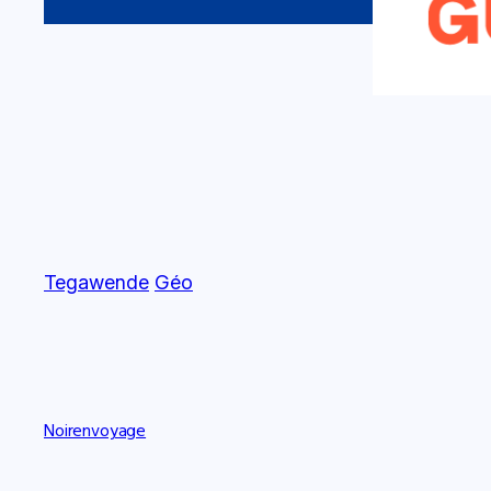
Tegawende
Géo
Noirenvoyage