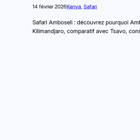
14 février 2026
Kenya
, 
Safari
Safari Amboseli : découvrez pourquoi Ambo
Kilimandjaro, comparatif avec Tsavo, cons