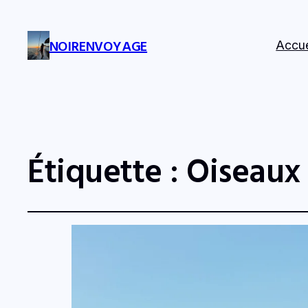
NOIRENVOYAGE
Accue
Étiquette :
Oiseaux