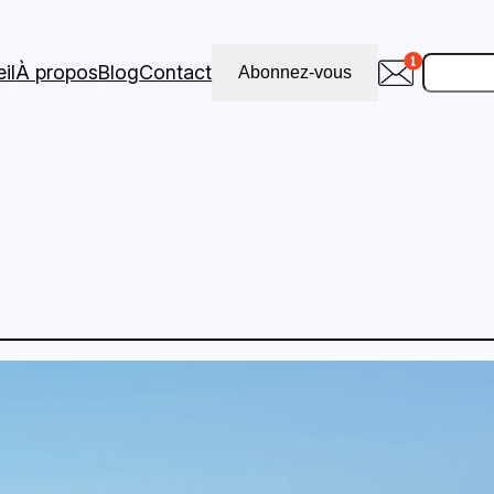
Recher
il
À propos
Blog
Contact
Abonnez-vous