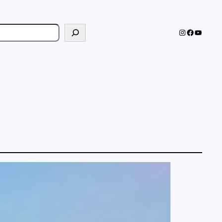
cher
Instagram
Faceboo
YouTub