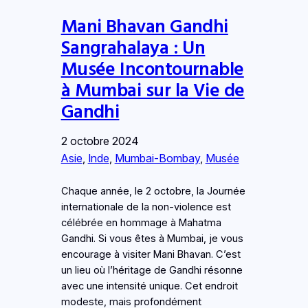
Mani Bhavan Gandhi
Sangrahalaya : Un
Musée Incontournable
à Mumbai sur la Vie de
Gandhi
2 octobre 2024
Asie
, 
Inde
, 
Mumbai-Bombay
, 
Musée
Chaque année, le 2 octobre, la Journée
internationale de la non-violence est
célébrée en hommage à Mahatma
Gandhi. Si vous êtes à Mumbai, je vous
encourage à visiter Mani Bhavan. C’est
un lieu où l’héritage de Gandhi résonne
avec une intensité unique. Cet endroit
modeste, mais profondément