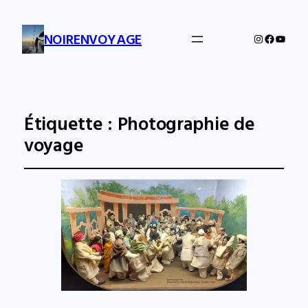
NOIRENVOYAGE
Instagram
Facebo
YouTu
Étiquette :
Photographie de
voyage