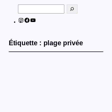
Rechercher
Instagram
Facebook
YouTube
Étiquette :
plage privée