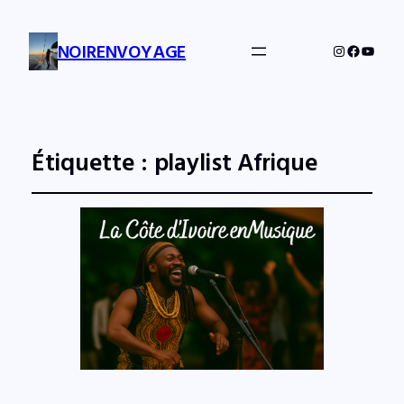
NOIRENVOYAGE
Instagram
Facebo
YouTu
Étiquette :
playlist Afrique