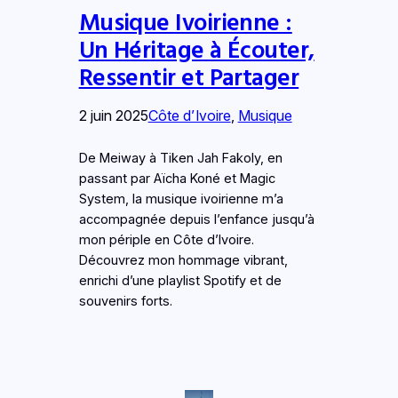
Musique Ivoirienne :
Un Héritage à Écouter,
Ressentir et Partager
2 juin 2025
Côte d’Ivoire
, 
Musique
De Meiway à Tiken Jah Fakoly, en
passant par Aïcha Koné et Magic
System, la musique ivoirienne m’a
accompagnée depuis l’enfance jusqu’à
mon périple en Côte d’Ivoire.
Découvrez mon hommage vibrant,
enrichi d’une playlist Spotify et de
souvenirs forts.