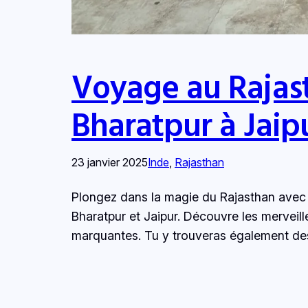
Voyage au Rajast
Bharatpur à Jaip
23 janvier 2025
Inde
, 
Rajasthan
Plongez dans la magie du Rajasthan avec m
Bharatpur et Jaipur. Découvre les merveill
marquantes. Tu y trouveras également de