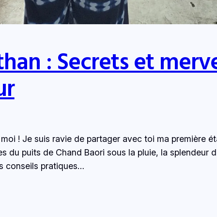
han : Secrets et merve
ur
oi ! Je suis ravie de partager avec toi ma première é
es du puits de Chand Baori sous la pluie, la splendeur
s conseils pratiques…