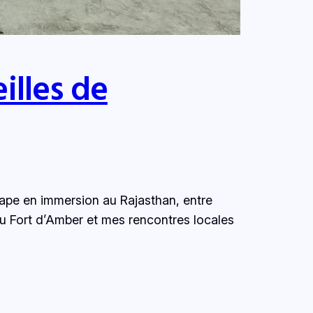
illes de
tape en immersion au Rajasthan, entre
 du Fort d’Amber et mes rencontres locales