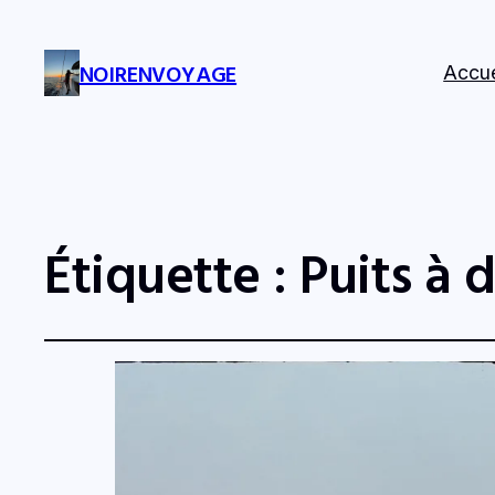
NOIRENVOYAGE
Accue
Étiquette :
Puits à 