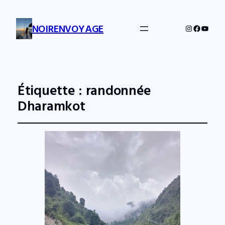
NOIRENVOYAGE
Instagram
Facebo
YouTu
Étiquette :
randonnée
Dharamkot