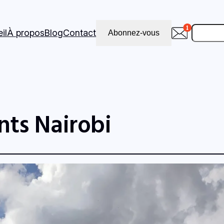
Recher
il
À propos
Blog
Contact
Abonnez-vous
nts Nairobi