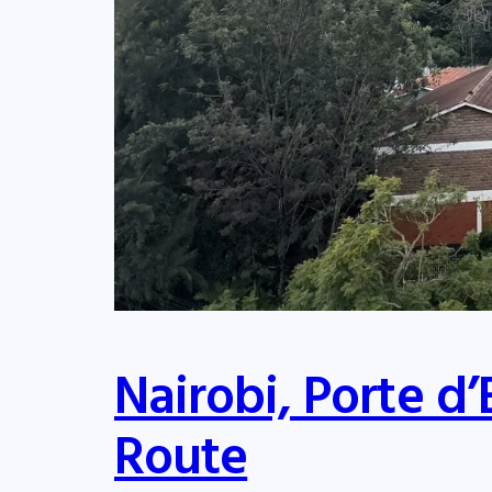
Nairobi, Porte d
Route