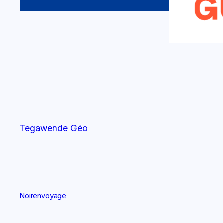
Tegawende
Géo
Noirenvoyage