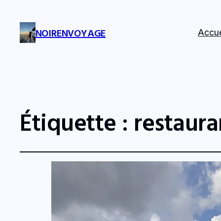
NOIRENVOYAGE
Accue
Étiquette :
restaura