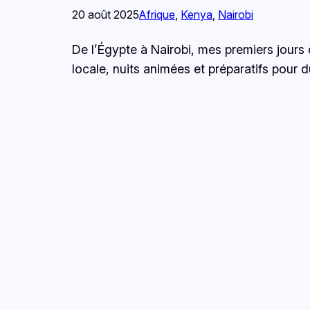
20 août 2025
Afrique
, 
Kenya
, 
Nairobi
De l’Égypte à Nairobi, mes premiers jours 
locale, nuits animées et préparatifs pour