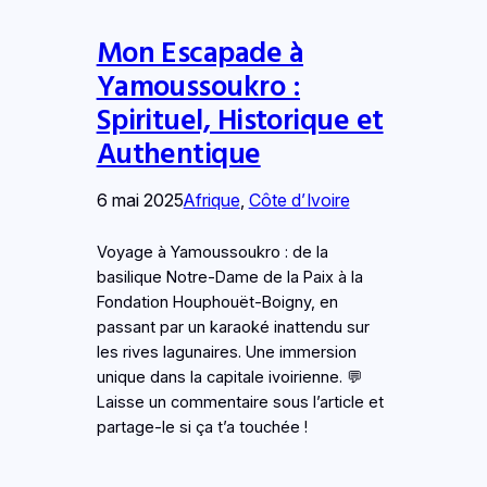
Mon Escapade à
Yamoussoukro :
Spirituel, Historique et
Authentique
6 mai 2025
Afrique
, 
Côte d’Ivoire
Voyage à Yamoussoukro : de la
basilique Notre-Dame de la Paix à la
Fondation Houphouët-Boigny, en
passant par un karaoké inattendu sur
les rives lagunaires. Une immersion
unique dans la capitale ivoirienne. 💬
Laisse un commentaire sous l’article et
partage-le si ça t’a touchée !