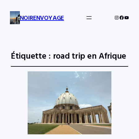
NOIRENVOYAGE
Instagram
Facebo
YouTu
Étiquette :
road trip en Afrique