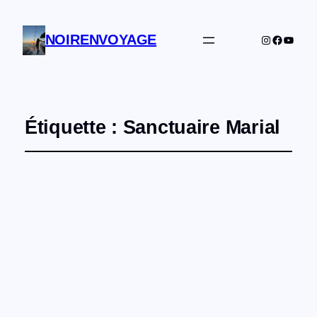
NOIRENVOYAGE
Instagram
Facebo
YouTu
Étiquette :
Sanctuaire Marial