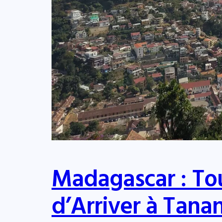
Madagascar : Tou
d’Arriver à Tana