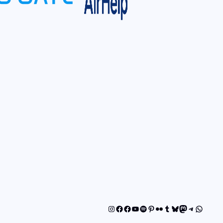
Instagram
Facebook
Facebook
YouTube
Spotify
Pinterest
Flickr
Tumblr
Bluesky
Mastodon
Telegram
WhatsA