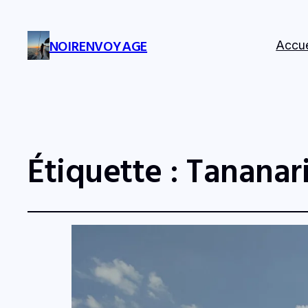
NOIRENVOYAGE
Accue
Étiquette :
Tananar