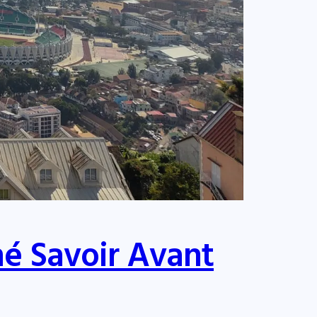
mé Savoir Avant