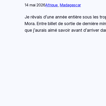
14 mai 2026
Afrique
, 
Madagascar
Je rêvais d’une année entière sous les tr
Mora. Entre billet de sortie de dernière m
que j’aurais aimé savoir avant d’arriver d