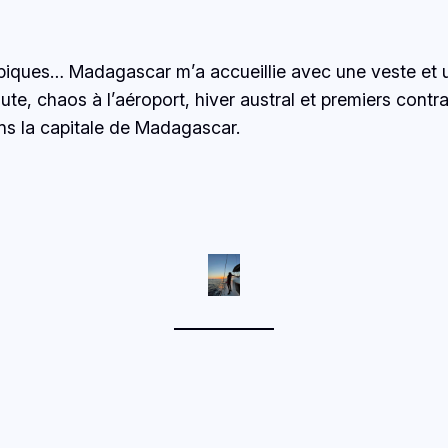
opiques… Madagascar m’a accueillie avec une veste et u
inute, chaos à l’aéroport, hiver austral et premiers con
ans la capitale de Madagascar.