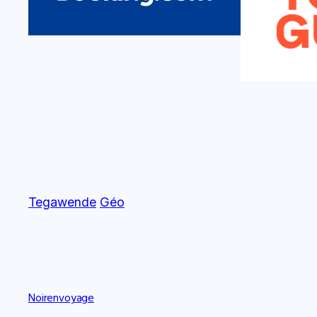
Tegawende
Géo
Noirenvoyage