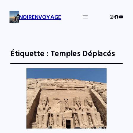
NOIRENVOYAGE
Instagram
Facebo
YouTu
Étiquette :
Temples Déplacés