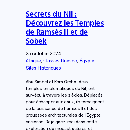
Secrets du Nil :
Découvrez les Temples
de Ramsès II et de
Sobek
25 octobre 2024
Afrique
, 
Classés Unesco
, 
Égypte
, 
Sites Historiques
Abu Simbel et Kom Ombo, deux
temples emblématiques du Nil, ont
survécu à travers les siècles. Déplacés
pour échapper aux eaux, ils témoignent
de la puissance de Ramsès II et des
prouesses architecturales de l’Égypte
ancienne. Rejoignez-moi dans cette
exploration de mégastructures et