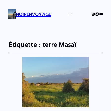
NOIRENVOYAGE
Instagram
Facebo
YouTu
Étiquette :
terre Masaï