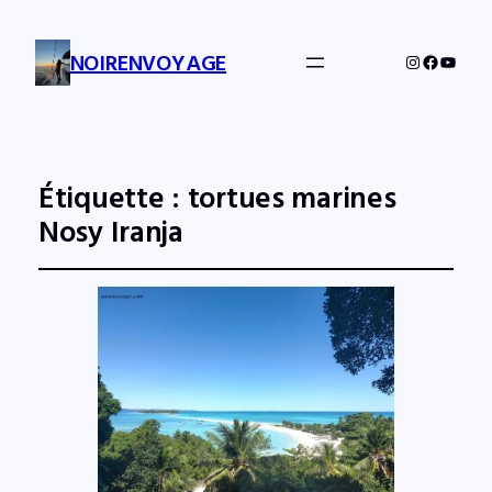
NOIRENVOYAGE
Instagram
Facebo
YouTu
Étiquette :
tortues marines
Nosy Iranja