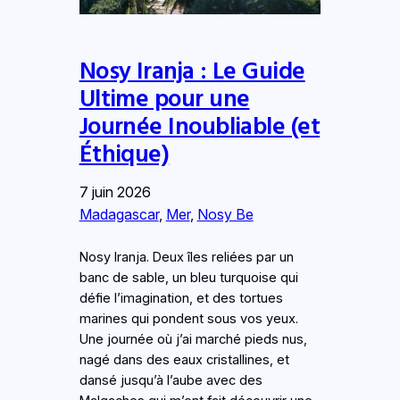
Nosy Iranja : Le Guide
Ultime pour une
Journée Inoubliable (et
Éthique)
7 juin 2026
Madagascar
, 
Mer
, 
Nosy Be
Nosy Iranja. Deux îles reliées par un
banc de sable, un bleu turquoise qui
défie l’imagination, et des tortues
marines qui pondent sous vos yeux.
Une journée où j’ai marché pieds nus,
nagé dans des eaux cristallines, et
dansé jusqu’à l’aube avec des