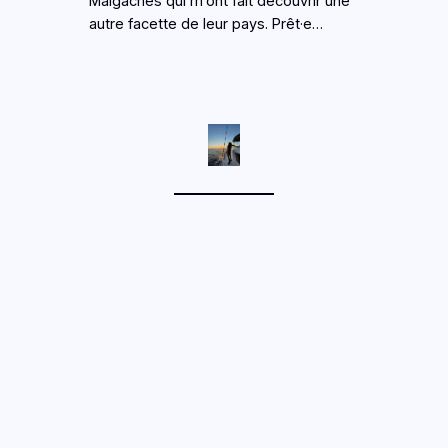
Malgaches qui m’ont fait découvrir une
autre facette de leur pays. Prêt·e…