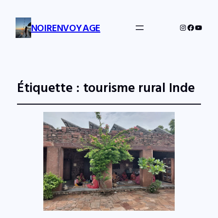
NOIRENVOYAGE
Instagram
Facebo
YouTu
Étiquette :
tourisme rural Inde