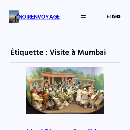
NOIRENVOYAGE
Instagram
Facebo
YouTu
Étiquette :
Visite à Mumbai