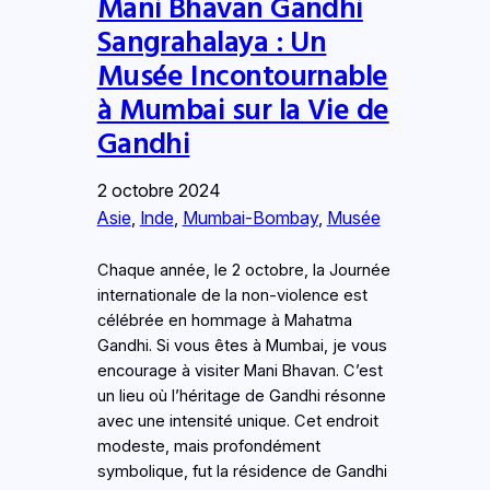
Mani Bhavan Gandhi
Sangrahalaya : Un
Musée Incontournable
à Mumbai sur la Vie de
Gandhi
2 octobre 2024
Asie
, 
Inde
, 
Mumbai-Bombay
, 
Musée
Chaque année, le 2 octobre, la Journée
internationale de la non-violence est
célébrée en hommage à Mahatma
Gandhi. Si vous êtes à Mumbai, je vous
encourage à visiter Mani Bhavan. C’est
un lieu où l’héritage de Gandhi résonne
avec une intensité unique. Cet endroit
modeste, mais profondément
symbolique, fut la résidence de Gandhi