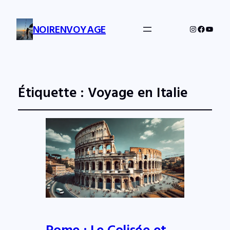
NOIRENVOYAGE
Instagram
Facebo
YouTu
Étiquette :
Voyage en Italie
Rome : Le Colisée et