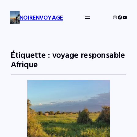
NOIRENVOYAGE
Instagram
Facebo
YouTu
Étiquette :
voyage responsable
Afrique