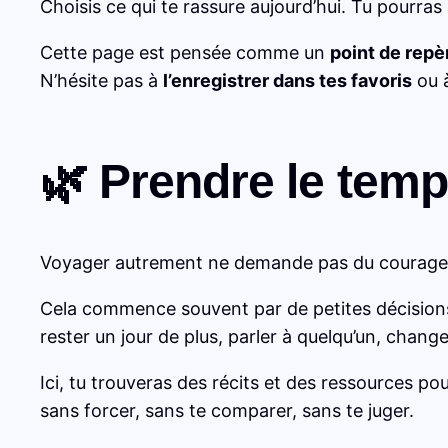
Choisis ce qui te rassure aujourd’hui. Tu pourras a
Cette page est pensée comme un
point de repè
N’hésite pas à
l’enregistrer dans tes favoris
ou à
🌿 Prendre le temp
Voyager autrement ne demande pas du courage
Cela commence souvent par de petites décisions
rester un jour de plus, parler à quelqu’un, chang
Ici, tu trouveras des récits et des ressources po
sans forcer, sans te comparer, sans te juger.