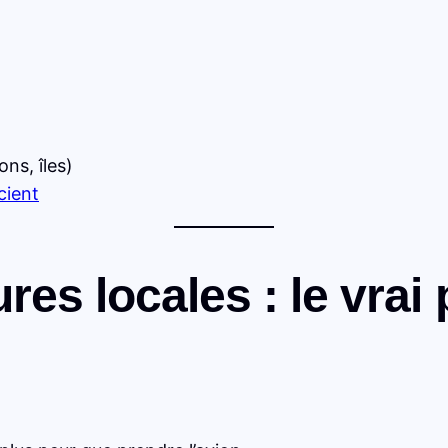
ns, îles)
cient
res locales : le vrai