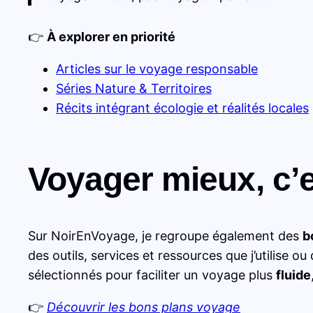
👉
À explorer en priorité
Articles sur le voyage responsable
Séries Nature & Territoires
Récits intégrant écologie et réalités locales
Voyager mieux, c’e
Sur NoirEnVoyage, je regroupe également des
b
des outils, services et ressources que j’utilise ou q
sélectionnés pour faciliter un voyage plus
fluide
👉
Découvrir les bons plans voyage