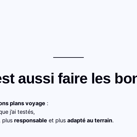
st aussi faire les bo
ons plans voyage
:
ue j’ai testés,
, plus
responsable
et plus
adapté au terrain
.