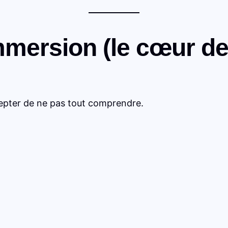
mmersion (le cœur d
cepter de ne pas tout comprendre.