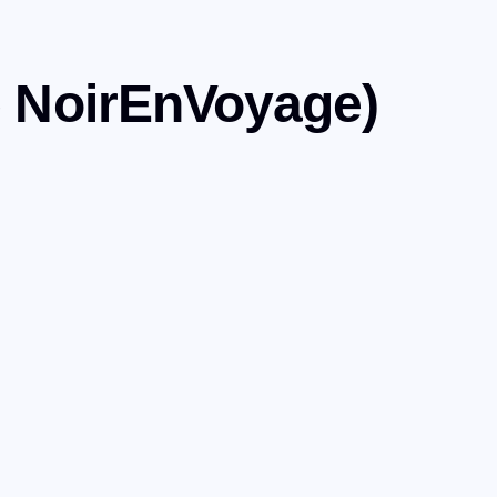
e NoirEnVoyage)