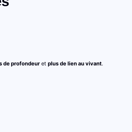
es
s de profondeur
et
plus de lien au vivant
.