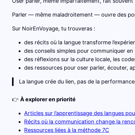
Oser parler, même imparfaitement, fait souvent p
Parler — même maladroitement — ouvre des porte
Sur NoirEnVoyage, tu trouveras :
des récits où la langue transforme l’expérie
des conseils simples pour communiquer en
des réflexions sur la culture locale, les codes
des ressources pour oser parler, écouter, 
La langue crée du lien, pas de la performance
👉
À explorer en priorité
Articles sur l’apprentissage des langues po
Récits où la communication change la renc
Ressources liées à la méthode 7C