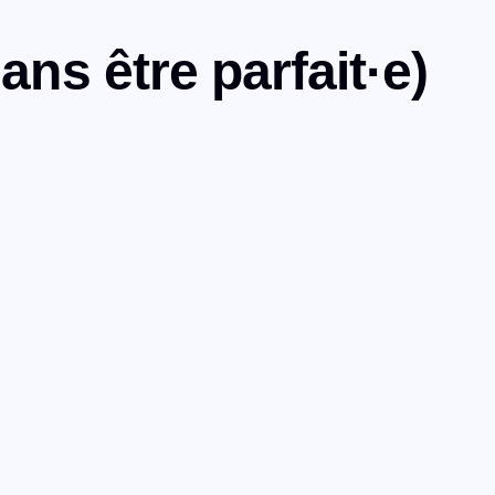
ns être parfait·e)