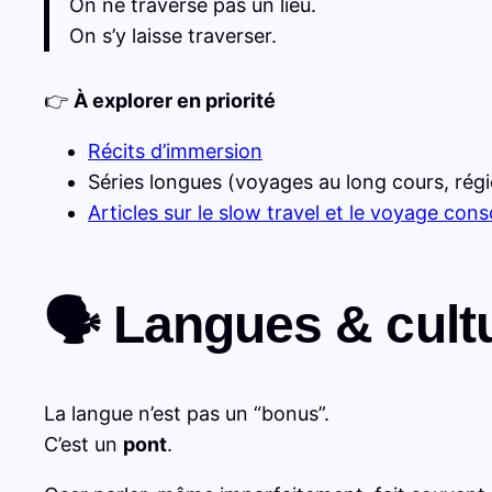
On ne traverse pas un lieu.
On s’y laisse traverser.
👉
À explorer en priorité
Récits d’immersion
Séries longues (voyages au long cours, régio
Articles sur le slow travel et le voyage cons
🗣️ Langues & cultu
La langue n’est pas un “bonus”.
C’est un
pont
.