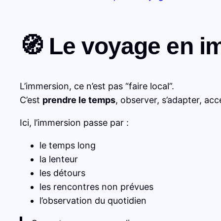
🧭 Le voyage en i
L’immersion, ce n’est pas “faire local”.
C’est
prendre le temps
, observer, s’adapter, ac
Ici, l’immersion passe par :
le temps long
la lenteur
les détours
les rencontres non prévues
l’observation du quotidien