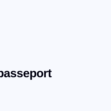
 passeport