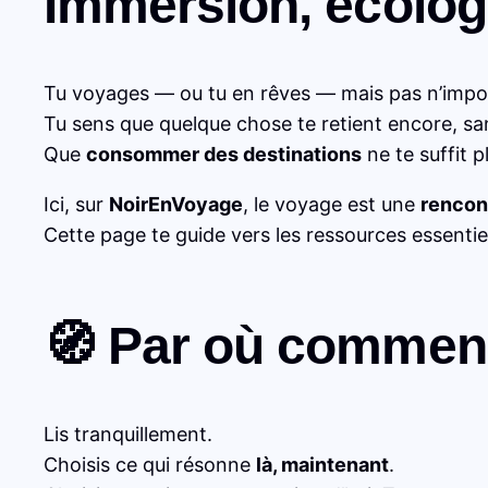
Immersion, écologi
Tu voyages — ou tu en rêves — mais pas n’imp
Tu sens que quelque chose te retient encore, san
Que
consommer des destinations
ne te suffit p
Ici, sur
NoirEnVoyage
, le voyage est une
rencon
Cette page te guide vers les ressources essentie
🧭 Par où commen
Lis tranquillement.
Choisis ce qui résonne
là, maintenant
.