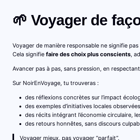
🌱 Voyager de faço
Voyager de manière responsable ne signifie pas
Cela signifie
faire des choix plus conscients
, a
Avancer pas à pas, sans pression, en respectant 
Sur NoirEnVoyage, tu trouveras :
des réflexions concrètes sur l’impact écol
des exemples d’initiatives locales observées 
des récits intégrant l’économie circulaire, les
des retours honnêtes, sans discours culpabi
Voyager mieux, pas voyager “parfait”.