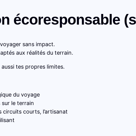
n écoresponsable (sa
 voyager sans impact.
daptés aux réalités du terrain.
aussi tes propres limites.
ogique du voyage
sur le terrain
 circuits courts, l’artisanat
lisant