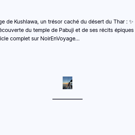
ge de Kushlawa, un trésor caché du désert du Thar : ✨ 
ouverte du temple de Pabuji et de ses récits épiques 
article complet sur NoirEnVoyage…