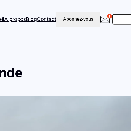
Recher
il
À propos
Blog
Contact
Abonnez-vous
Inde