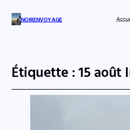
NOIRENVOYAGE
Accue
Étiquette :
15 août 