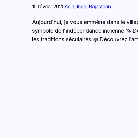
15 février 2025
Asie
, 
Inde
, 
Rajasthan
Aujourd’hui, je vous emmène dans le villa
symbole de l’indépendance indienne 🦄 Déc
les traditions séculaires 📖 Découvrez l’