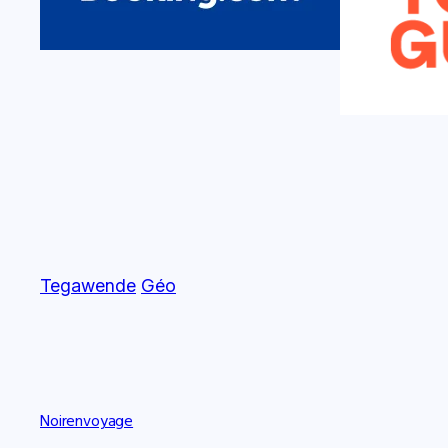
Tegawende
Géo
Noirenvoyage