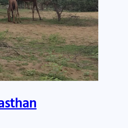
jasthan