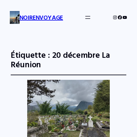
NOIRENVOYAGE
Instagram
Facebo
YouTu
Étiquette :
20 décembre La
Réunion